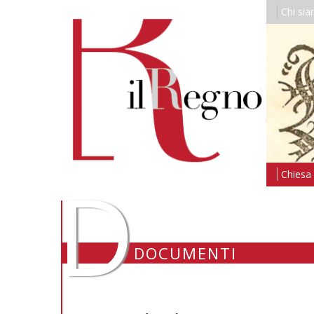
Chi si
D
Chiesa i
DOCUMENTI