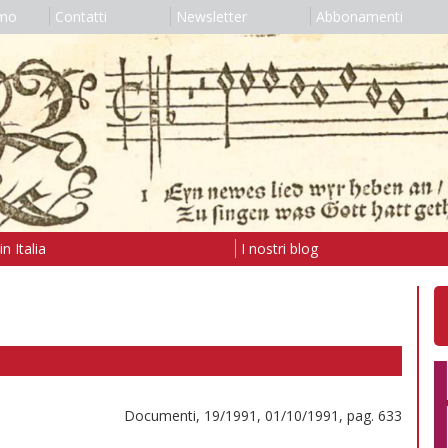
amo
Contatti
Newsletter
Abbonamenti
n Italia
I nostri blog
Documenti, 19/1991, 01/10/1991, pag. 633