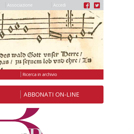
Associazione
Accedi
Ricerca in archivio
ABBONATI ON-LINE