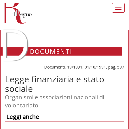
Toggl
navig
D
DOCUMENTI
Documenti, 19/1991, 01/10/1991, pag. 597
Legge finanziaria e stato
sociale
Organismi e associazioni nazionali di
volontariato
Leggi anche