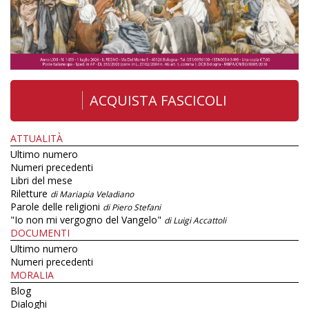
ACQUISTA FASCICOLI
ATTUALITÀ
Ultimo numero
Numeri precedenti
Libri del mese
Riletture
di Mariapia Veladiano
Parole delle religioni
di Piero Stefani
"Io non mi vergogno del Vangelo"
di Luigi Accattoli
DOCUMENTI
Ultimo numero
Numeri precedenti
MORALIA
Blog
Dialoghi