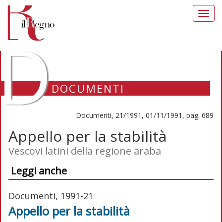
Toggl
navig
D
DOCUMENTI
Documenti, 21/1991, 01/11/1991, pag. 689
Appello per la stabilità
Vescovi latini della regione araba
Leggi anche
Documenti, 1991-21
Appello per la stabilità