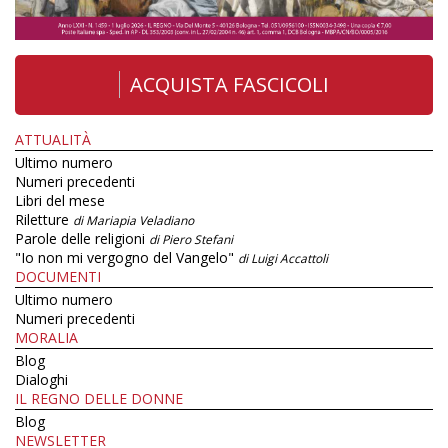
ACQUISTA FASCICOLI
ATTUALITÀ
Ultimo numero
Numeri precedenti
Libri del mese
Riletture
di Mariapia Veladiano
Parole delle religioni
di Piero Stefani
"Io non mi vergogno del Vangelo"
di Luigi Accattoli
DOCUMENTI
Ultimo numero
Numeri precedenti
MORALIA
Blog
Dialoghi
IL REGNO DELLE DONNE
Blog
NEWSLETTER