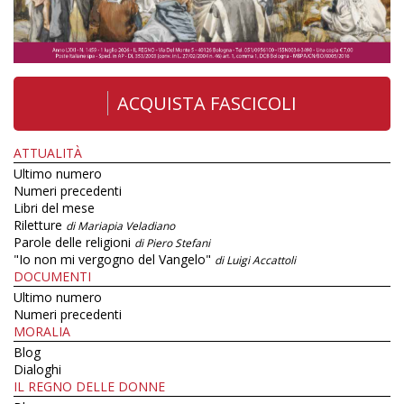
ACQUISTA FASCICOLI
ATTUALITÀ
Ultimo numero
Numeri precedenti
Libri del mese
Riletture
di Mariapia Veladiano
Parole delle religioni
di Piero Stefani
"Io non mi vergogno del Vangelo"
di Luigi Accattoli
DOCUMENTI
Ultimo numero
Numeri precedenti
MORALIA
Blog
Dialoghi
IL REGNO DELLE DONNE