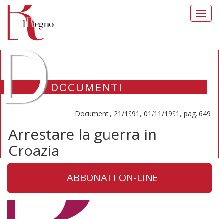
Toggl
navig
D
DOCUMENTI
Documenti, 21/1991, 01/11/1991, pag. 649
Arrestare la guerra in
Croazia
ABBONATI ON-LINE