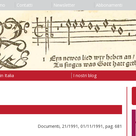
amo
Contatti
Newsletter
Abbonamenti
n Italia
I nostri blog
Documenti, 21/1991, 01/11/1991, pag. 681