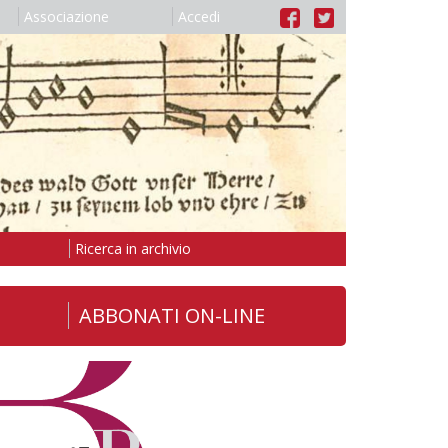
Associazione
Accedi
Ricerca in archivio
ABBONATI ON-LINE