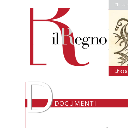
Chi si
D
Chiesa i
DOCUMENTI