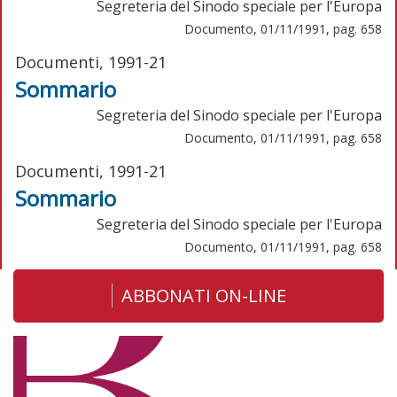
Segreteria del Sinodo speciale per l'Europa
Documento, 01/11/1991, pag. 658
Documenti, 1991-21
Sommario
Segreteria del Sinodo speciale per l'Europa
Documento, 01/11/1991, pag. 658
Documenti, 1991-21
Sommario
Segreteria del Sinodo speciale per l'Europa
Documento, 01/11/1991, pag. 658
ABBONATI ON-LINE