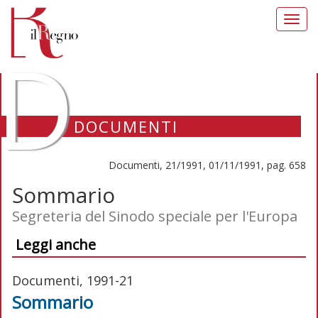
Toggl
navig
D
DOCUMENTI
Documenti, 21/1991, 01/11/1991, pag. 658
Sommario
Segreteria del Sinodo speciale per l'Europa
Leggi anche
Documenti, 1991-21
Sommario