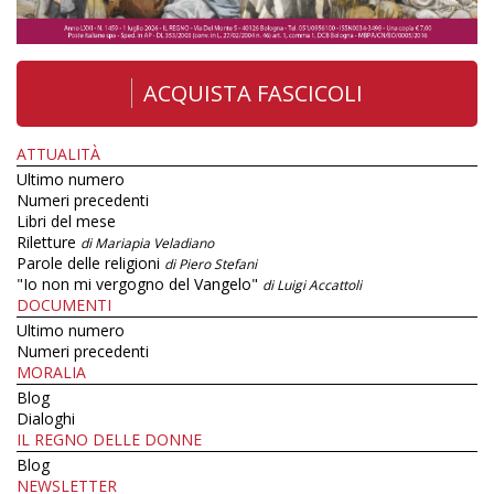
ACQUISTA FASCICOLI
ATTUALITÀ
Ultimo numero
Numeri precedenti
Libri del mese
Riletture
di Mariapia Veladiano
Parole delle religioni
di Piero Stefani
"Io non mi vergogno del Vangelo"
di Luigi Accattoli
DOCUMENTI
Ultimo numero
Numeri precedenti
MORALIA
Blog
Dialoghi
IL REGNO DELLE DONNE
Blog
NEWSLETTER