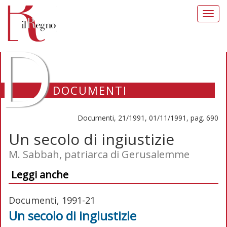
Toggl
navig
D
DOCUMENTI
Documenti, 21/1991, 01/11/1991, pag. 690
Un secolo di ingiustizie
M. Sabbah, patriarca di Gerusalemme
Leggi anche
Documenti, 1991-21
Un secolo di ingiustizie