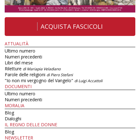
ACQUISTA FASCICOLI
ATTUALITÀ
Ultimo numero
Numeri precedenti
Libri del mese
Riletture
di Mariapia Veladiano
Parole delle religioni
di Piero Stefani
"Io non mi vergogno del Vangelo"
di Luigi Accattoli
DOCUMENTI
Ultimo numero
Numeri precedenti
MORALIA
Blog
Dialoghi
IL REGNO DELLE DONNE
Blog
NEWSLETTER