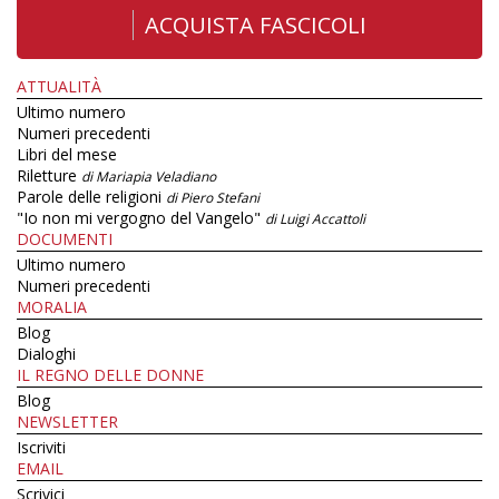
ACQUISTA FASCICOLI
ATTUALITÀ
Ultimo numero
Numeri precedenti
Libri del mese
Riletture
di Mariapia Veladiano
Parole delle religioni
di Piero Stefani
"Io non mi vergogno del Vangelo"
di Luigi Accattoli
DOCUMENTI
Ultimo numero
Numeri precedenti
MORALIA
Blog
Dialoghi
IL REGNO DELLE DONNE
Blog
NEWSLETTER
Iscriviti
EMAIL
Scrivici