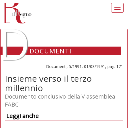
Toggl
navig
D
DOCUMENTI
Documenti, 5/1991, 01/03/1991, pag. 171
Insieme verso il terzo
millennio
Documento conclusivo della V assemblea
FABC
Leggi anche