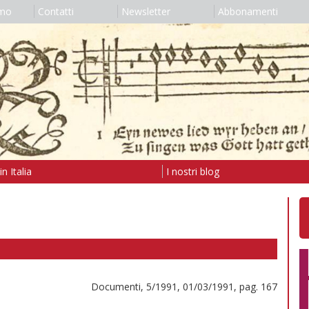
amo
Contatti
Newsletter
Abbonamenti
n Italia
I nostri blog
Documenti, 5/1991, 01/03/1991, pag. 167