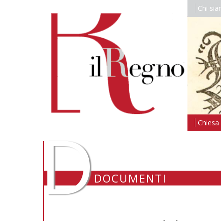
Chi si
D
Chiesa i
DOCUMENTI