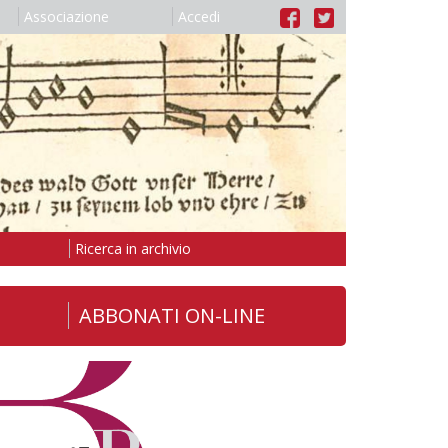
Associazione
Accedi
Ricerca in archivio
ABBONATI ON-LINE