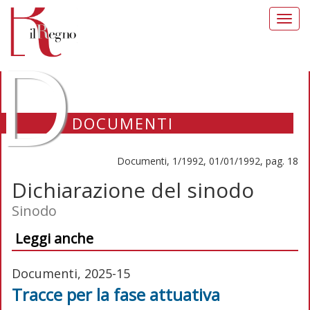
Toggl
navig
D
DOCUMENTI
Documenti, 1/1992, 01/01/1992, pag. 18
Dichiarazione del sinodo
Sinodo
Leggi anche
Documenti, 2025-15
Tracce per la fase attuativa