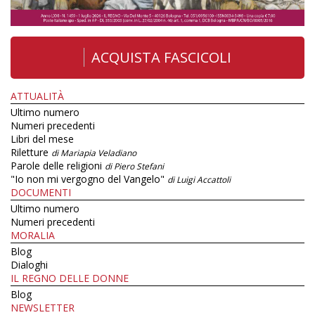
ACQUISTA FASCICOLI
ATTUALITÀ
Ultimo numero
Numeri precedenti
Libri del mese
Riletture
di Mariapia Veladiano
Parole delle religioni
di Piero Stefani
"Io non mi vergogno del Vangelo"
di Luigi Accattoli
DOCUMENTI
Ultimo numero
Numeri precedenti
MORALIA
Blog
Dialoghi
IL REGNO DELLE DONNE
Blog
NEWSLETTER