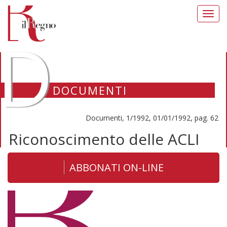
Toggl
navig
D
DOCUMENTI
Documenti, 1/1992, 01/01/1992, pag. 62
Riconoscimento delle ACLI
ABBONATI ON-LINE