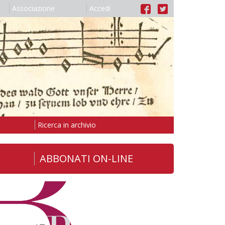
Associazione
Accedi
Ricerca in archivio
ABBONATI ON-LINE