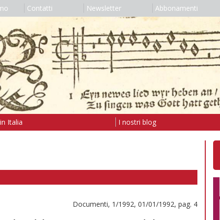
amo
Contatti
Newsletter
Abbonamenti
n Italia
I nostri blog
Documenti, 1/1992, 01/01/1992, pag. 4