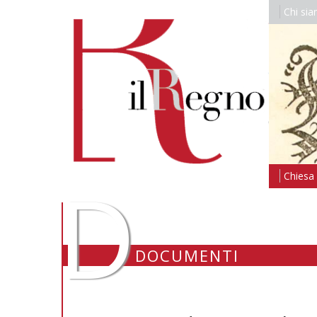
Chi si
D
Chiesa i
DOCUMENTI