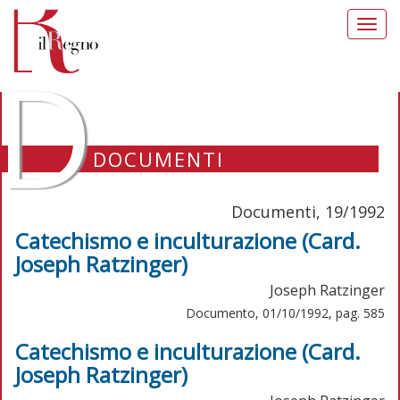
Toggl
navig
D
DOCUMENTI
Documenti, 19/1992
Catechismo e inculturazione (Card.
Joseph Ratzinger)
Joseph Ratzinger
Documento, 01/10/1992, pag. 585
Catechismo e inculturazione (Card.
Joseph Ratzinger)