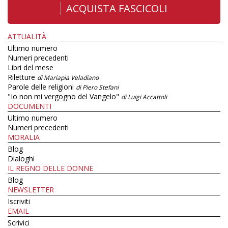
ACQUISTA FASCICOLI
ATTUALITÀ
Ultimo numero
Numeri precedenti
Libri del mese
Riletture
di Mariapia Veladiano
Parole delle religioni
di Piero Stefani
"Io non mi vergogno del Vangelo"
di Luigi Accattoli
DOCUMENTI
Ultimo numero
Numeri precedenti
MORALIA
Blog
Dialoghi
IL REGNO DELLE DONNE
Blog
NEWSLETTER
Iscriviti
EMAIL
Scrivici