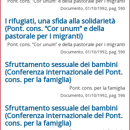
Pont. cons. “Cor unum” e della pastorale per i migranti
Documento, 01/10/1992, pag. 590
I rifugiati, una sfida alla solidarietà
(Pont. cons. “Cor unum” e della
pastorale per i migranti)
Pont. cons. “Cor unum” e della pastorale per i migranti
Documento, 01/10/1992, pag. 590
Sfruttamento sessuale dei bambini
(Conferenza internazionale del Pont.
cons. per la famiglia)
Pont. cons. per la famiglia
Documento, 01/10/1992, pag. 596
Sfruttamento sessuale dei bambini
(Conferenza internazionale del Pont.
cons. per la famiglia)