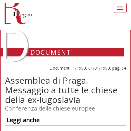
Toggl
navig
D
DOCUMENTI
Documenti, 1/1993, 01/01/1993, pag. 54
Assemblea di Praga.
Messaggio a tutte le chiese
della ex-Iugoslavia
Conferenza delle chiese europee
Leggi anche