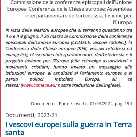
Commissione delle conferenze episcopali dell’Unione
Europea; Conferenza delle Chiese europee; Assemblea
interparlamentare dell’ortodossia; Insieme per
l’Europa
I
n vista delle elezioni europee che si terranno quest’anno tra
il 6 e il 9 giugno, il 20 marzo la Commissione delle conferenze
episcopali dell’Unione Europea (COMECE, vescovi cattolici), la
Conferenza delle Chiese europee (KEK, vescovi ortodossi ed
evangelici), l’Assemblea interparlamentare dell’ortodossia e il
progetto Insieme per l’Europa (che coinvolge associazioni e
movimenti cristiani) hanno inviato un messaggio alle
istituzioni europee, ai candidati al Parlamento europeo e ai
partiti politici intitolato
Europa, sii te
stessa!
(
www.comece.eu
; nostra traduzione dall’inglese).
Documento - Parte / Inserto, 01/04/2024, pag. 194
Documenti, 2023-21
I vescovi europei sulla guerra in Terra
santa