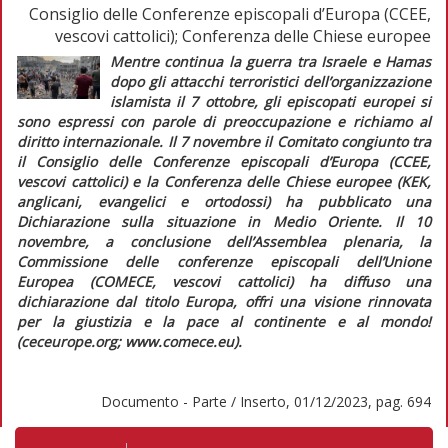
Consiglio delle Conferenze episcopali d’Europa (CCEE,
vescovi cattolici); Conferenza delle Chiese europee
Mentre continua la guerra tra Israele e Hamas
dopo gli attacchi terroristici dell’organizzazione
islamista il 7 ottobre, gli episcopati europei si
sono espressi con parole di preoccupazione e richiamo al
diritto internazionale. Il 7 novembre il Comitato congiunto tra
il Consiglio delle Conferenze episcopali d’Europa (CCEE,
vescovi cattolici) e la Conferenza delle Chiese europee (KEK,
anglicani, evangelici e ortodossi) ha pubblicato una
Dichiarazione sulla situazione in Medio Oriente.
Il 10
novembre, a conclusione dell’Assemblea plenaria, la
Commissione delle conferenze episcopali dell’Unione
Europea (COMECE, vescovi cattolici) ha diffuso una
dichiarazione dal titolo
Europa, offri una visione rinnovata
per la giustizia e la pace al continente e al mondo!
(ceceurope.org; www.comece.eu).
Documento - Parte / Inserto, 01/12/2023, pag. 694