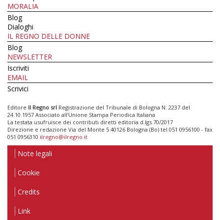
MORALIA
Blog
Dialoghi
IL REGNO DELLE DONNE
Blog
NEWSLETTER
Iscriviti
EMAIL
Scrivici
Editore
Il Regno srl
Registrazione del Tribunale di Bologna N. 2237 del
24.10.1957 Associato all’Unione Stampa Periodica Italiana
La testata usufruisce dei contributi diretti editoria d.lgs 70/2017
Direzione e redazione Via del Monte 5 40126 Bologna (Bo) tel 051 0956100 - fax
051 0956310
ilregno@ilregno.it
Note legali
Cookie
Credits
Link