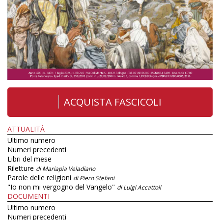
ACQUISTA FASCICOLI
ATTUALITÀ
Ultimo numero
Numeri precedenti
Libri del mese
Riletture
di Mariapia Veladiano
Parole delle religioni
di Piero Stefani
"Io non mi vergogno del Vangelo"
di Luigi Accattoli
DOCUMENTI
Ultimo numero
Numeri precedenti