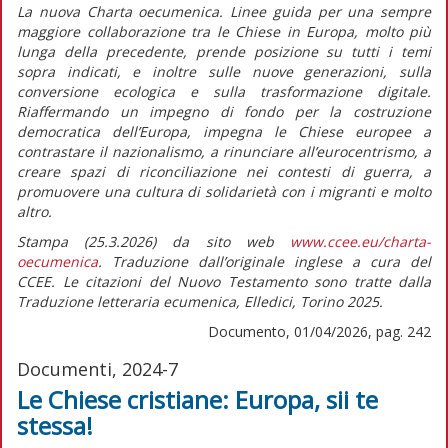
La nuova
Charta oecumenica. Linee guida per una sempre
maggiore collaborazione tra le Chiese in Europa
, molto più
lunga della precedente, prende posizione su tutti i temi
sopra indicati, e inoltre sulle nuove generazioni, sulla
conversione ecologica e sulla trasformazione digitale.
Riaffermando un impegno di fondo per la costruzione
democratica dell’Europa, impegna le Chiese europee a
contrastare il nazionalismo, a rinunciare all’eurocentrismo, a
creare spazi di riconciliazione nei contesti di guerra, a
promuovere una cultura di solidarietà con i migranti e molto
altro.
Stampa (25.3.2026) da sito web
www.ccee.eu/charta-
oecumenica
. Traduzione dall’originale inglese a cura del
CCEE. Le citazioni del Nuovo Testamento sono tratte dalla
Traduzione letteraria ecumenica, Elledici, Torino 2025.
Documento, 01/04/2026, pag. 242
Documenti, 2024-7
Le Chiese cristiane: Europa, sii te
stessa!