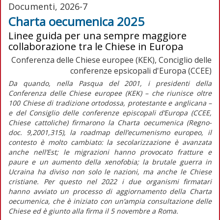
Documenti, 2026-7
Charta oecumenica 2025
Linee guida per una sempre maggiore
collaborazione tra le Chiese in Europa
Conferenza delle Chiese europee (KEK), Conciglio delle
conferenze epsicopali d'Europa (CCEE)
Da quando, nella Pasqua del 2001, i presidenti della
Conferenza delle Chiese europee (KEK) – che riunisce oltre
100 Chiese di tradizione ortodossa, protestante e anglicana –
e del Consiglio delle conferenze episcopali d’Europa (CCEE,
Chiese cattoliche) firmarono la
Charta oecumenica (Regno-
doc
.
9,2001,315), la
roadmap
dell’ecumenismo europeo, il
contesto è molto cambiato: la secolarizzazione è avanzata
anche nell’Est; le migrazioni hanno provocato fratture e
paure e un aumento della xenofobia; la brutale guerra in
Ucraina ha diviso non solo le nazioni, ma anche le Chiese
cristiane. Per questo nel 2022 i due organismi firmatari
hanno avviato un processo di aggiornamento della
Charta
oecumenica,
che è iniziato con un’ampia consultazione delle
Chiese ed è giunto alla firma il 5 novembre a Roma.