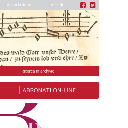
Associazione
Accedi
Ricerca in archivio
ABBONATI ON-LINE