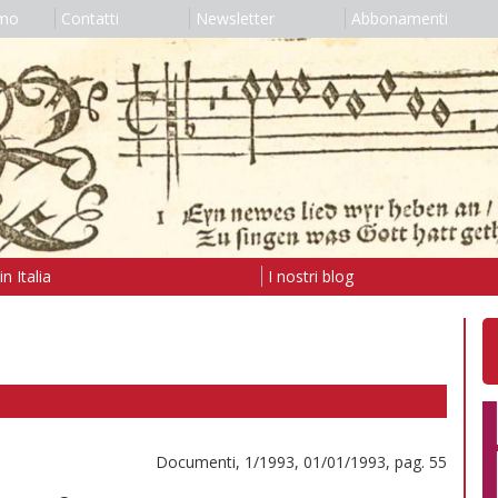
amo
Contatti
Newsletter
Abbonamenti
n Italia
I nostri blog
Documenti, 1/1993, 01/01/1993, pag. 55