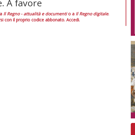
. A favore
 a
Il Regno - attualità e documenti
o a
Il Regno digitale
.
si con il proprio codice abbonato.
Accedi.