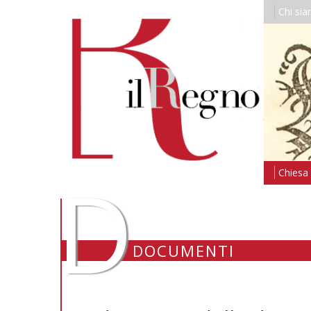
Chi si
D
Chiesa i
DOCUMENTI