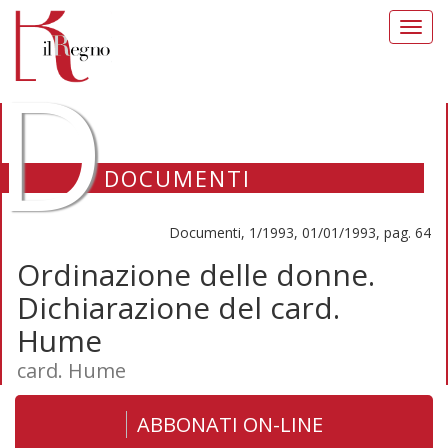
Toggl
navig
D
DOCUMENTI
Documenti, 1/1993, 01/01/1993, pag. 64
Ordinazione delle donne.
Dichiarazione del card.
Hume
card. Hume
ABBONATI ON-LINE