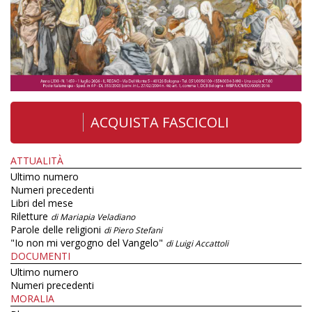
ACQUISTA FASCICOLI
ATTUALITÀ
Ultimo numero
Numeri precedenti
Libri del mese
Riletture
di Mariapia Veladiano
Parole delle religioni
di Piero Stefani
"Io non mi vergogno del Vangelo"
di Luigi Accattoli
DOCUMENTI
Ultimo numero
Numeri precedenti
MORALIA