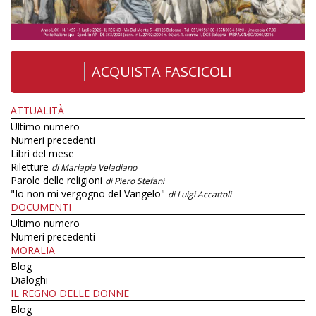
ACQUISTA FASCICOLI
ATTUALITÀ
Ultimo numero
Numeri precedenti
Libri del mese
Riletture
di Mariapia Veladiano
Parole delle religioni
di Piero Stefani
"Io non mi vergogno del Vangelo"
di Luigi Accattoli
DOCUMENTI
Ultimo numero
Numeri precedenti
MORALIA
Blog
Dialoghi
IL REGNO DELLE DONNE
Blog