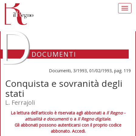
Toggl
navig
D
DOCUMENTI
Documenti, 3/1993, 01/02/1993, pag. 119
Conquista e sovranità degli
stati
L. Ferrajoli
La lettura dell'articolo è riservata agli abbonati a
Il Regno -
attualità e documenti
o a
Il Regno digitale
.
Gli abbonati possono autenticarsi con il proprio codice
abbonato.
Accedi.