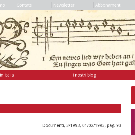
amo
Contatti
Newsletter
Abbonamenti
n Italia
I nostri blog
Documenti, 3/1993, 01/02/1993, pag. 93