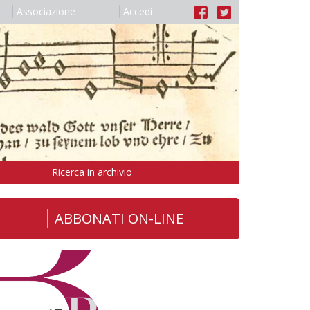
Associazione
Accedi
Ricerca in archivio
ABBONATI ON-LINE