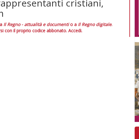
rappresentanti cristiani,
m
 a
Il Regno - attualità e documenti
o a
Il Regno digitale
.
si con il proprio codice abbonato.
Accedi.