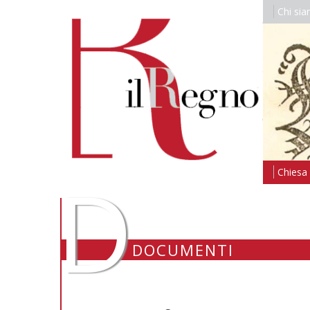
Chi si
D
Chiesa i
DOCUMENTI