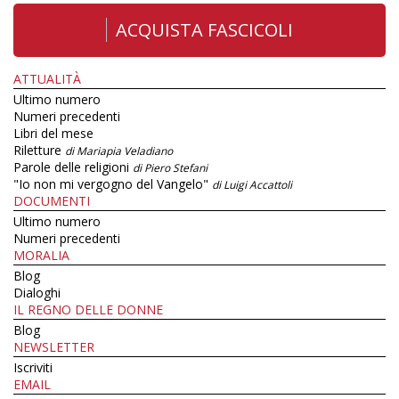
ACQUISTA FASCICOLI
ATTUALITÀ
Ultimo numero
Numeri precedenti
Libri del mese
Riletture
di Mariapia Veladiano
Parole delle religioni
di Piero Stefani
"Io non mi vergogno del Vangelo"
di Luigi Accattoli
DOCUMENTI
Ultimo numero
Numeri precedenti
MORALIA
Blog
Dialoghi
IL REGNO DELLE DONNE
Blog
NEWSLETTER
Iscriviti
EMAIL