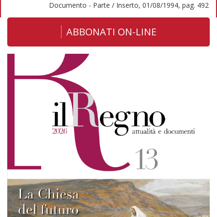
Documento - Parte / Inserto, 01/08/1994, pag. 492
ABBONATI ON-LINE