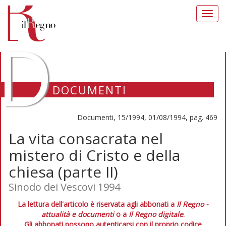
Toggl
navig
D
DOCUMENTI
Documenti, 15/1994, 01/08/1994, pag. 469
La vita consacrata nel
mistero di Cristo e della
chiesa (parte II)
Sinodo dei Vescovi 1994
La lettura dell'articolo è riservata agli abbonati a
Il Regno -
attualità e documenti
o a
Il Regno digitale
.
Gli abbonati possono autenticarsi con il proprio codice