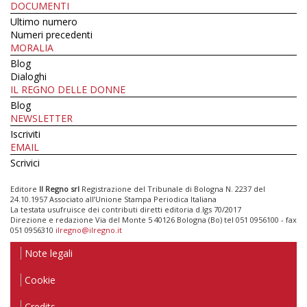
DOCUMENTI
Ultimo numero
Numeri precedenti
MORALIA
Blog
Dialoghi
IL REGNO DELLE DONNE
Blog
NEWSLETTER
Iscriviti
EMAIL
Scrivici
Editore
Il Regno srl
Registrazione del Tribunale di Bologna N. 2237 del
24.10.1957 Associato all’Unione Stampa Periodica Italiana
La testata usufruisce dei contributi diretti editoria d.lgs 70/2017
Direzione e redazione Via del Monte 5 40126 Bologna (Bo) tel 051 0956100 - fax
051 0956310
ilregno@ilregno.it
Note legali
Cookie
Credits