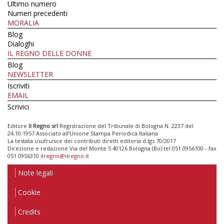
Ultimo numero
Numeri precedenti
MORALIA
Blog
Dialoghi
IL REGNO DELLE DONNE
Blog
NEWSLETTER
Iscriviti
EMAIL
Scrivici
Editore
Il Regno srl
Registrazione del Tribunale di Bologna N. 2237 del
24.10.1957 Associato all’Unione Stampa Periodica Italiana
La testata usufruisce dei contributi diretti editoria d.lgs 70/2017
Direzione e redazione Via del Monte 5 40126 Bologna (Bo) tel 051 0956100 - fax
051 0956310
ilregno@ilregno.it
Note legali
Cookie
Credits