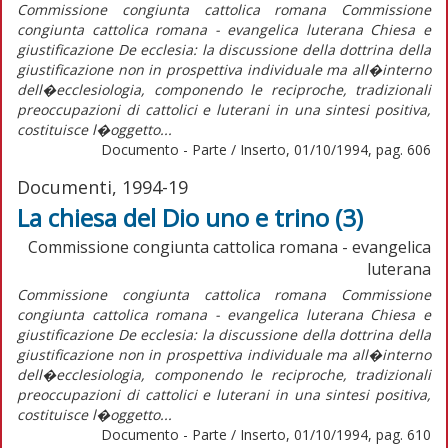
Commissione congiunta cattolica romana Commissione
congiunta cattolica romana - evangelica luterana Chiesa e
giustificazione De ecclesia: la discussione della dottrina della
giustificazione non in prospettiva individuale ma all�interno
dell�ecclesiologia, componendo le reciproche, tradizionali
preoccupazioni di cattolici e luterani in una sintesi positiva,
costituisce l�oggetto...
Documento - Parte / Inserto, 01/10/1994, pag. 606
Documenti, 1994-19
La chiesa del Dio uno e trino (3)
Commissione congiunta cattolica romana - evangelica
luterana
Commissione congiunta cattolica romana Commissione
congiunta cattolica romana - evangelica luterana Chiesa e
giustificazione De ecclesia: la discussione della dottrina della
giustificazione non in prospettiva individuale ma all�interno
dell�ecclesiologia, componendo le reciproche, tradizionali
preoccupazioni di cattolici e luterani in una sintesi positiva,
costituisce l�oggetto...
Documento - Parte / Inserto, 01/10/1994, pag. 610