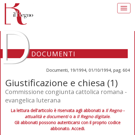
Toggl
navig
D
DOCUMENTI
Documenti, 19/1994, 01/10/1994, pag. 604
Giustificazione e chiesa (1)
Commissione congiunta cattolica romana -
evangelica luterana
La lettura dell'articolo è riservata agli abbonati a
Il Regno -
attualità e documenti
o a
Il Regno digitale
.
Gli abbonati possono autenticarsi con il proprio codice
abbonato.
Accedi.