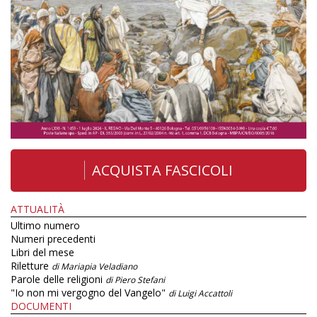
ACQUISTA FASCICOLI
ATTUALITÀ
Ultimo numero
Numeri precedenti
Libri del mese
Riletture
di Mariapia Veladiano
Parole delle religioni
di Piero Stefani
"Io non mi vergogno del Vangelo"
di Luigi Accattoli
DOCUMENTI