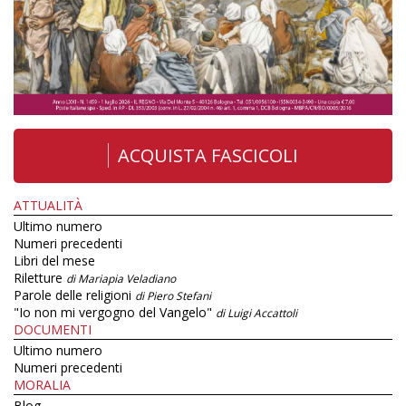
ACQUISTA FASCICOLI
ATTUALITÀ
Ultimo numero
Numeri precedenti
Libri del mese
Riletture
di Mariapia Veladiano
Parole delle religioni
di Piero Stefani
"Io non mi vergogno del Vangelo"
di Luigi Accattoli
DOCUMENTI
Ultimo numero
Numeri precedenti
MORALIA
Blog