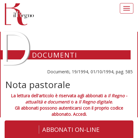
Toggl
navig
D
DOCUMENTI
Documenti, 19/1994, 01/10/1994, pag. 585
Nota pastorale
La lettura dell'articolo è riservata agli abbonati a
Il Regno -
attualità e documenti
o a
Il Regno digitale
.
Gli abbonati possono autenticarsi con il proprio codice
abbonato.
Accedi.
ABBONATI ON-LINE