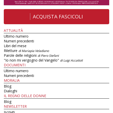
ACQUISTA FASCICOLI
ATTUALITÀ
Ultimo numero
Numeri precedenti
Libri del mese
Riletture
di Mariapia Veladiano
Parole delle religioni
di Piero Stefani
"Io non mi vergogno del Vangelo"
di Luigi Accattoli
DOCUMENTI
Ultimo numero
Numeri precedenti
MORALIA
Blog
Dialoghi
IL REGNO DELLE DONNE
Blog
NEWSLETTER
Iscriviti