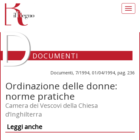
Toggl
navig
D
DOCUMENTI
Documenti, 7/1994, 01/04/1994, pag. 236
Ordinazione delle donne:
norme pratiche
Camera dei Vescovi della Chiesa
d’Inghilterra
Leggi anche