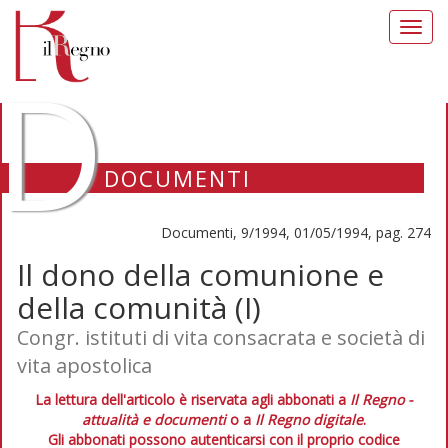
Toggl
navig
D
DOCUMENTI
Documenti, 9/1994, 01/05/1994, pag. 274
Il dono della comunione e
della comunità (I)
Congr. istituti di vita consacrata e società di
vita apostolica
La lettura dell'articolo è riservata agli abbonati a
Il Regno -
attualità e documenti
o a
Il Regno digitale
.
Gli abbonati possono autenticarsi con il proprio codice