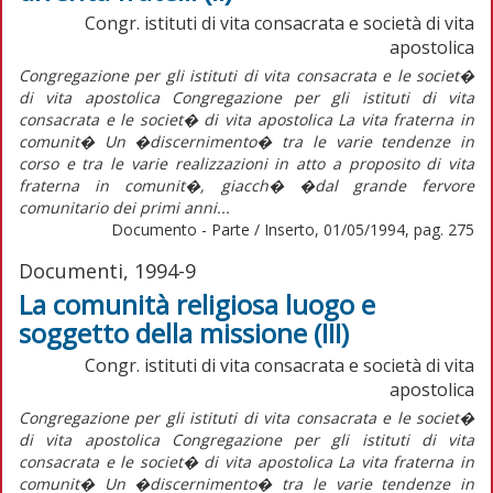
Congr. istituti di vita consacrata e società di vita
apostolica
Congregazione per gli istituti di vita consacrata e le societ�
di vita apostolica Congregazione per gli istituti di vita
consacrata e le societ� di vita apostolica La vita fraterna in
comunit� Un �discernimento� tra le varie tendenze in
corso e tra le varie realizzazioni in atto a proposito di vita
fraterna in comunit�, giacch� �dal grande fervore
comunitario dei primi anni...
Documento - Parte / Inserto, 01/05/1994, pag. 275
Documenti, 1994-9
La comunità religiosa luogo e
soggetto della missione (III)
Congr. istituti di vita consacrata e società di vita
apostolica
Congregazione per gli istituti di vita consacrata e le societ�
di vita apostolica Congregazione per gli istituti di vita
consacrata e le societ� di vita apostolica La vita fraterna in
comunit� Un �discernimento� tra le varie tendenze in