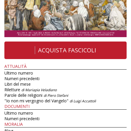
ACQUISTA FASCICOLI
ATTUALITÀ
Ultimo numero
Numeri precedenti
Libri del mese
Riletture
di Mariapia Veladiano
Parole delle religioni
di Piero Stefani
"Io non mi vergogno del Vangelo"
di Luigi Accattoli
DOCUMENTI
Ultimo numero
Numeri precedenti
MORALIA
Blog