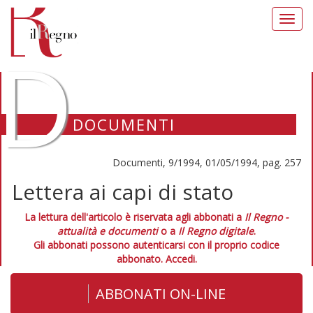
Toggl
navig
D
DOCUMENTI
Documenti, 9/1994, 01/05/1994, pag. 257
Lettera ai capi di stato
La lettura dell'articolo è riservata agli abbonati a
Il Regno -
attualità e documenti
o a
Il Regno digitale
.
Gli abbonati possono autenticarsi con il proprio codice
abbonato.
Accedi.
ABBONATI ON-LINE