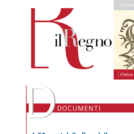
Chi si
D
Chiesa i
DOCUMENTI