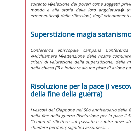
soltanto l�elezione dei poveri come soggetti privi
mondo e alla storia dalla loro angolatura� (n
ermeneutico� delle riflessioni, degli orientamenti 
Superstizione magia satanismo
Conferenza episcopale campana Conferenza 
�Richiamare l�attenzione delle nostre comunit� 
criteri di valutazione della superstizione, della 
della chiesa (II) e indicare alcune piste di azione p
Risoluzione per la pace (I vesc
della fine della guerra)
I vescovi del Giappone nel 50o anniversario della f
della fine della guerra Risoluzione per la pace Il
"tempo di riflettere sul passato e capire dove ab
chiedere perdono; significa assumersi...