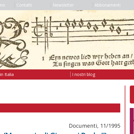
amo
Contatti
Newsletter
Abbonamenti
n Italia
I nostri blog
Documenti, 11/1995