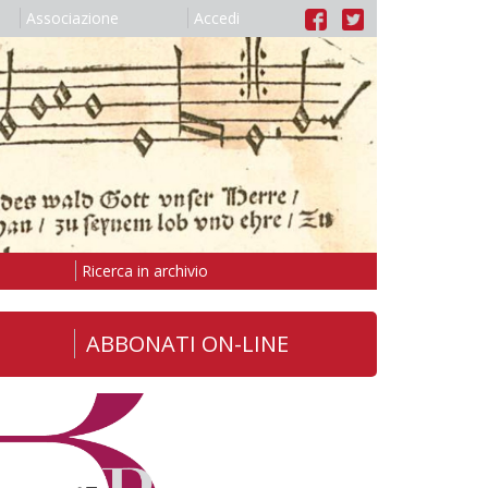
Associazione
Accedi
Ricerca in archivio
ABBONATI ON-LINE