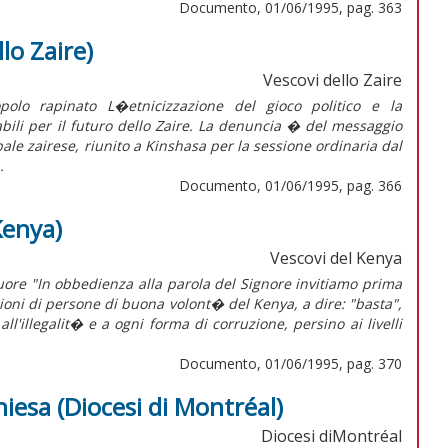
Documento, 01/06/1995, pag. 363
lo Zaire)
Vescovi dello Zaire
polo rapinato L�etnicizzazione del gioco politico e la
bili per il futuro dello Zaire. La denuncia � del messaggio
le zairese, riunito a Kinshasa per la sessione ordinaria dal
.
Documento, 01/06/1995, pag. 366
Kenya)
Vescovi del Kenya
uore "In obbedienza alla parola del Signore invitiamo prima
milioni di persone di buona volont� del Kenya, a dire: "basta",
l'illegalit� e a ogni forma di corruzione, persino ai livelli
Documento, 01/06/1995, pag. 370
hiesa (Diocesi di Montréal)
Diocesi diMontréal