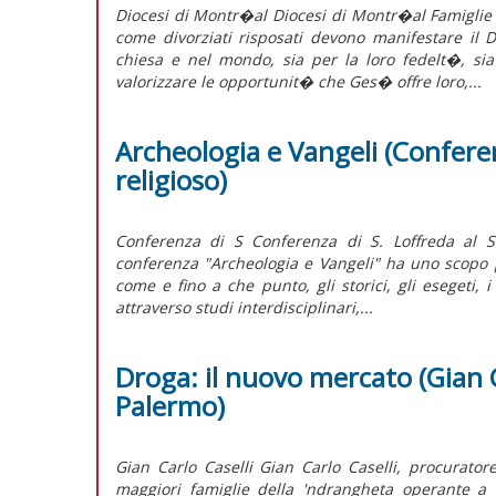
Diocesi di Montr�al Diocesi di Montr�al Famiglie di
come divorziati risposati devono manifestare il D
chiesa e nel mondo, sia per la loro fedelt�, s
valorizzare le opportunit� che Ges� offre loro,...
Archeologia e Vangeli (Conferenz
religioso)
Conferenza di S Conferenza di S. Loffreda al Sa
conferenza "Archeologia e Vangeli" ha uno scopo p
come e fino a che punto, gli storici, gli esegeti,
attraverso studi interdisciplinari,...
Droga: il nuovo mercato (Gian C
Palermo)
Gian Carlo Caselli Gian Carlo Caselli, procurato
maggiori famiglie della 'ndrangheta operante a M