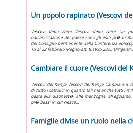
Un popolo rapinato (Vescovi del
Vescovi dello Zaire Vescovi dello Zaire Un po
balcanizzazione del paese sono gli esiti pi� proba
del Consiglio permanente della Conferenza episcopa
15 al 22 febbraio (Regno-att. 8,1995,232), Dirigenti..
Cambiare il cuore (Vescovi del 
Vescovi del Kenya Vescovi del Kenya Cambiare il c
di tutto i cattolici in quanto tali ma anche tutti i 
basta alla disonest�, alle menzogne, all'egoismo, al
pi� bassi in cui riesce...
Famiglie divise un ruolo nella c