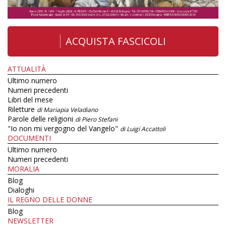
ACQUISTA FASCICOLI
ATTUALITÀ
Ultimo numero
Numeri precedenti
Libri del mese
Riletture
di Mariapia Veladiano
Parole delle religioni
di Piero Stefani
"Io non mi vergogno del Vangelo"
di Luigi Accattoli
DOCUMENTI
Ultimo numero
Numeri precedenti
MORALIA
Blog
Dialoghi
IL REGNO DELLE DONNE
Blog
NEWSLETTER