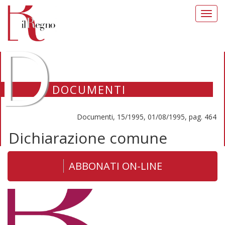
Toggl
navig
D
DOCUMENTI
Documenti, 15/1995, 01/08/1995, pag. 464
Dichiarazione comune
ABBONATI ON-LINE