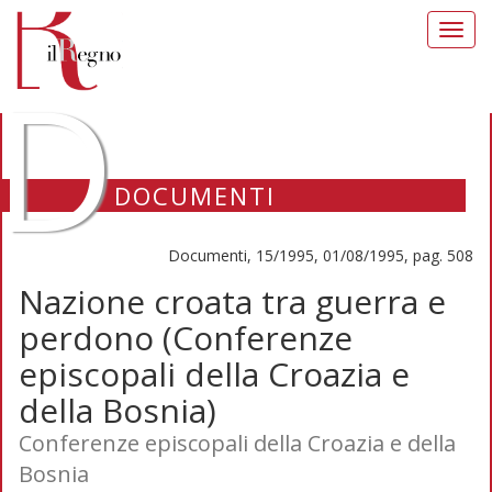
Toggl
navig
D
DOCUMENTI
Documenti, 15/1995, 01/08/1995, pag. 508
Nazione croata tra guerra e
perdono (Conferenze
episcopali della Croazia e
della Bosnia)
Conferenze episcopali della Croazia e della
Bosnia