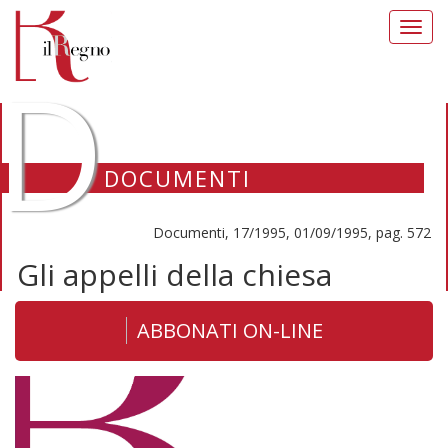
Toggl
navig
D
DOCUMENTI
Documenti, 17/1995, 01/09/1995, pag. 572
Gli appelli della chiesa
ABBONATI ON-LINE