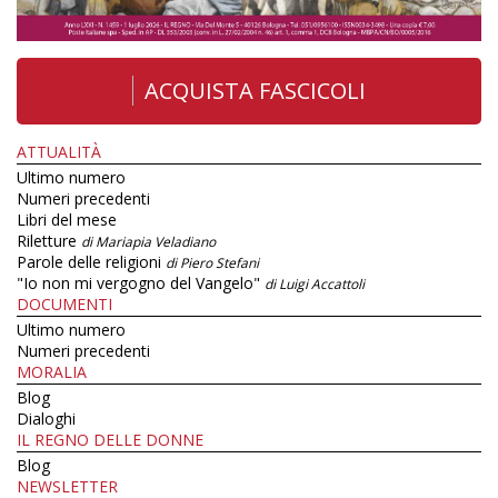
ACQUISTA FASCICOLI
ATTUALITÀ
Ultimo numero
Numeri precedenti
Libri del mese
Riletture
di Mariapia Veladiano
Parole delle religioni
di Piero Stefani
"Io non mi vergogno del Vangelo"
di Luigi Accattoli
DOCUMENTI
Ultimo numero
Numeri precedenti
MORALIA
Blog
Dialoghi
IL REGNO DELLE DONNE
Blog
NEWSLETTER