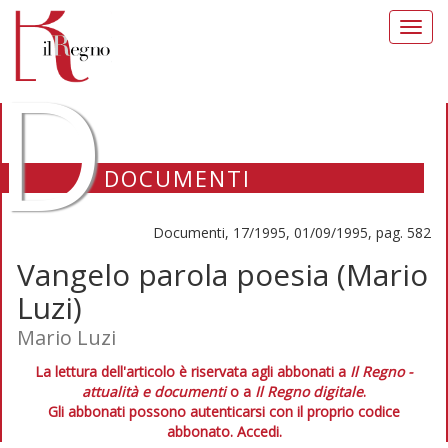
Toggl
navig
D
DOCUMENTI
Documenti, 17/1995, 01/09/1995, pag. 582
Vangelo parola poesia (Mario
Luzi)
Mario Luzi
La lettura dell'articolo è riservata agli abbonati a
Il Regno -
attualità e documenti
o a
Il Regno digitale
.
Gli abbonati possono autenticarsi con il proprio codice
abbonato.
Accedi.