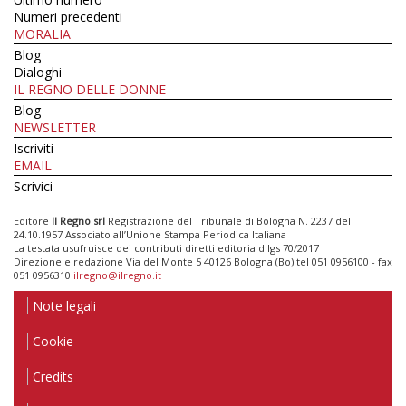
Numeri precedenti
MORALIA
Blog
Dialoghi
IL REGNO DELLE DONNE
Blog
NEWSLETTER
Iscriviti
EMAIL
Scrivici
Editore
Il Regno srl
Registrazione del Tribunale di Bologna N. 2237 del
24.10.1957 Associato all’Unione Stampa Periodica Italiana
La testata usufruisce dei contributi diretti editoria d.lgs 70/2017
Direzione e redazione Via del Monte 5 40126 Bologna (Bo) tel 051 0956100 - fax
051 0956310
ilregno@ilregno.it
Note legali
Cookie
Credits