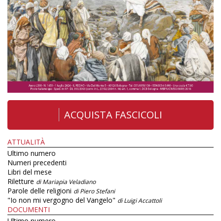
ACQUISTA FASCICOLI
ATTUALITÀ
Ultimo numero
Numeri precedenti
Libri del mese
Riletture
di Mariapia Veladiano
Parole delle religioni
di Piero Stefani
"Io non mi vergogno del Vangelo"
di Luigi Accattoli
DOCUMENTI
Ultimo numero