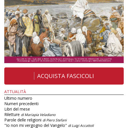
ACQUISTA FASCICOLI
ATTUALITÀ
Ultimo numero
Numeri precedenti
Libri del mese
Riletture
di Mariapia Veladiano
Parole delle religioni
di Piero Stefani
"Io non mi vergogno del Vangelo"
di Luigi Accattoli