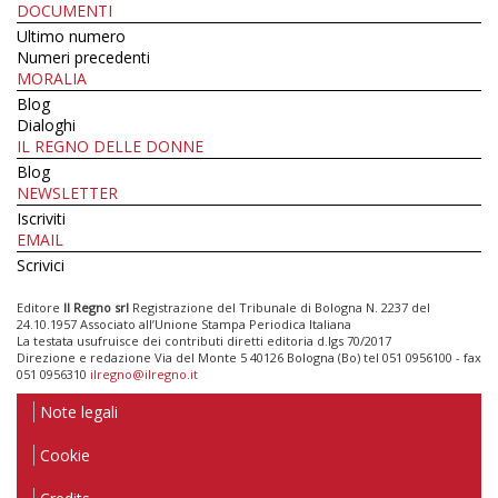
DOCUMENTI
Ultimo numero
Numeri precedenti
MORALIA
Blog
Dialoghi
IL REGNO DELLE DONNE
Blog
NEWSLETTER
Iscriviti
EMAIL
Scrivici
Editore
Il Regno srl
Registrazione del Tribunale di Bologna N. 2237 del
24.10.1957 Associato all’Unione Stampa Periodica Italiana
La testata usufruisce dei contributi diretti editoria d.lgs 70/2017
Direzione e redazione Via del Monte 5 40126 Bologna (Bo) tel 051 0956100 - fax
051 0956310
ilregno@ilregno.it
Note legali
Cookie