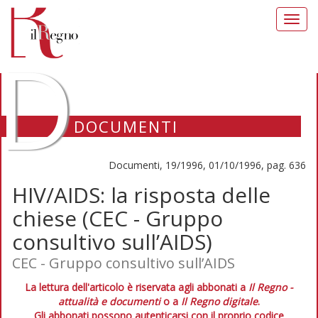
Toggl
navig
D
DOCUMENTI
Documenti, 19/1996, 01/10/1996, pag. 636
HIV/AIDS: la risposta delle
chiese (CEC - Gruppo
consultivo sull’AIDS)
CEC - Gruppo consultivo sull’AIDS
La lettura dell'articolo è riservata agli abbonati a
Il Regno -
attualità e documenti
o a
Il Regno digitale
.
Gli abbonati possono autenticarsi con il proprio codice