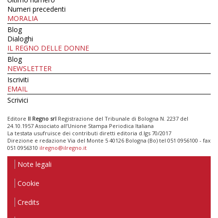
Numeri precedenti
MORALIA
Blog
Dialoghi
IL REGNO DELLE DONNE
Blog
NEWSLETTER
Iscriviti
EMAIL
Scrivici
Editore
Il Regno srl
Registrazione del Tribunale di Bologna N. 2237 del
24.10.1957 Associato all’Unione Stampa Periodica Italiana
La testata usufruisce dei contributi diretti editoria d.lgs 70/2017
Direzione e redazione Via del Monte 5 40126 Bologna (Bo) tel 051 0956100 - fax
051 0956310
ilregno@ilregno.it
Note legali
Cookie
Credits