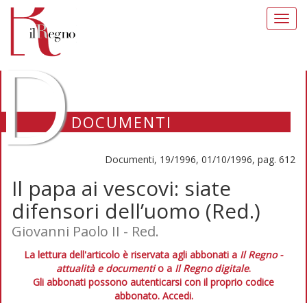
Toggl
navig
D
DOCUMENTI
Documenti, 19/1996, 01/10/1996, pag. 612
Il papa ai vescovi: siate
difensori dell’uomo (Red.)
Giovanni Paolo II - Red.
La lettura dell'articolo è riservata agli abbonati a
Il Regno -
attualità e documenti
o a
Il Regno digitale
.
Gli abbonati possono autenticarsi con il proprio codice
abbonato.
Accedi.