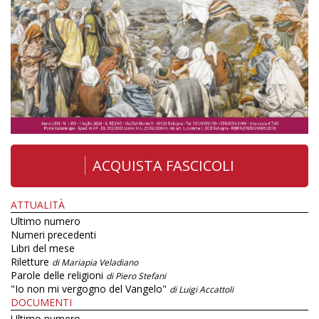
ACQUISTA FASCICOLI
ATTUALITÀ
Ultimo numero
Numeri precedenti
Libri del mese
Riletture
di Mariapia Veladiano
Parole delle religioni
di Piero Stefani
"Io non mi vergogno del Vangelo"
di Luigi Accattoli
DOCUMENTI
Ultimo numero