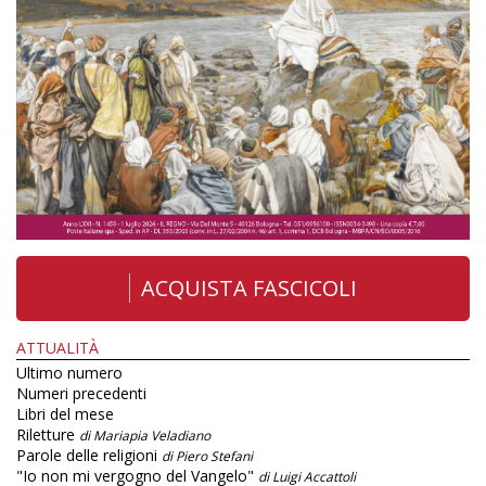
ACQUISTA FASCICOLI
ATTUALITÀ
Ultimo numero
Numeri precedenti
Libri del mese
Riletture
di Mariapia Veladiano
Parole delle religioni
di Piero Stefani
"Io non mi vergogno del Vangelo"
di Luigi Accattoli