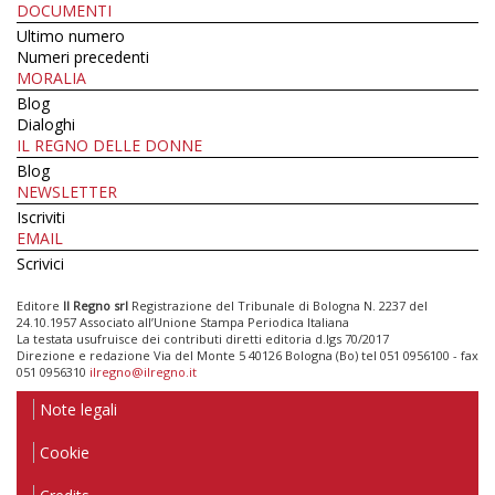
DOCUMENTI
Ultimo numero
Numeri precedenti
MORALIA
Blog
Dialoghi
IL REGNO DELLE DONNE
Blog
NEWSLETTER
Iscriviti
EMAIL
Scrivici
Editore
Il Regno srl
Registrazione del Tribunale di Bologna N. 2237 del
24.10.1957 Associato all’Unione Stampa Periodica Italiana
La testata usufruisce dei contributi diretti editoria d.lgs 70/2017
Direzione e redazione Via del Monte 5 40126 Bologna (Bo) tel 051 0956100 - fax
051 0956310
ilregno@ilregno.it
Note legali
Cookie