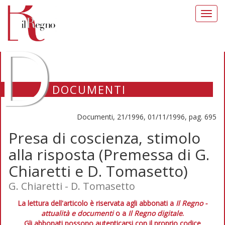
Toggl
navig
D
DOCUMENTI
Documenti, 21/1996, 01/11/1996, pag. 695
Presa di coscienza, stimolo
alla risposta (Premessa di G.
Chiaretti e D. Tomasetto)
G. Chiaretti - D. Tomasetto
La lettura dell'articolo è riservata agli abbonati a
Il Regno -
attualità e documenti
o a
Il Regno digitale
.
Gli abbonati possono autenticarsi con il proprio codice