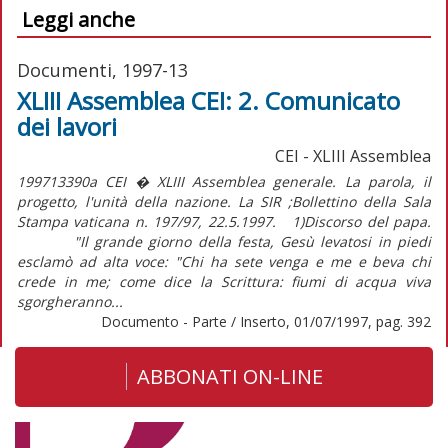
Leggi anche
Documenti, 1997-13
XLIII Assemblea CEI: 2. Comunicato
dei lavori
CEI - XLIII Assemblea
199713390a CEI � XLIII Assemblea generale. La parola, il
progetto, l'unità della nazione. La SIR ;Bollettino della Sala
Stampa vaticana n. 197/97, 22.5.1997. 1)Discorso del papa.
"Il grande giorno della festa, Gesù levatosi in piedi
esclamò ad alta voce: "Chi ha sete venga e me e beva chi
crede in me; come dice la Scrittura: fiumi di acqua viva
sgorgheranno...
Documento - Parte / Inserto, 01/07/1997, pag. 392
ABBONATI ON-LINE