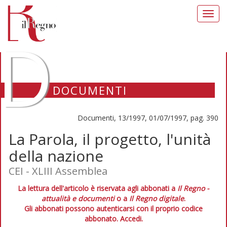
Toggl
navig
D
DOCUMENTI
Documenti, 13/1997, 01/07/1997, pag. 390
La Parola, il progetto, l'unità
della nazione
CEI - XLIII Assemblea
La lettura dell'articolo è riservata agli abbonati a
Il Regno -
attualità e documenti
o a
Il Regno digitale
.
Gli abbonati possono autenticarsi con il proprio codice
abbonato.
Accedi.