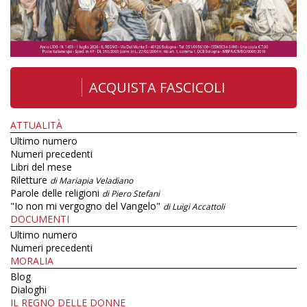
ACQUISTA FASCICOLI
ATTUALITÀ
Ultimo numero
Numeri precedenti
Libri del mese
Riletture
di Mariapia Veladiano
Parole delle religioni
di Piero Stefani
"Io non mi vergogno del Vangelo"
di Luigi Accattoli
DOCUMENTI
Ultimo numero
Numeri precedenti
MORALIA
Blog
Dialoghi
IL REGNO DELLE DONNE