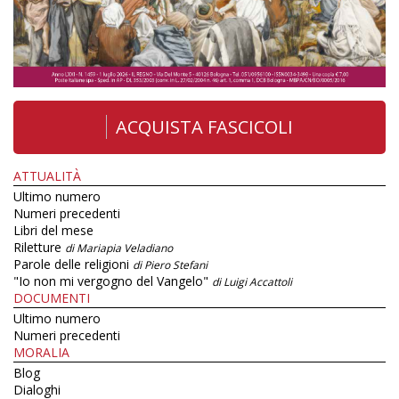
ACQUISTA FASCICOLI
ATTUALITÀ
Ultimo numero
Numeri precedenti
Libri del mese
Riletture
di Mariapia Veladiano
Parole delle religioni
di Piero Stefani
"Io non mi vergogno del Vangelo"
di Luigi Accattoli
DOCUMENTI
Ultimo numero
Numeri precedenti
MORALIA
Blog
Dialoghi