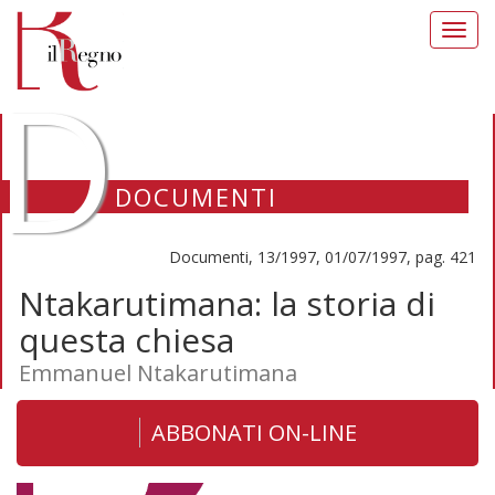
Toggl
navig
D
DOCUMENTI
Documenti, 13/1997, 01/07/1997, pag. 421
Ntakarutimana: la storia di
questa chiesa
Emmanuel Ntakarutimana
ABBONATI ON-LINE