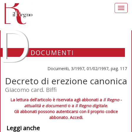
Toggl
navig
D
DOCUMENTI
Documenti, 3/1997, 01/02/1997, pag. 117
Decreto di erezione canonica
Giacomo card. Biffi
La lettura dell'articolo è riservata agli abbonati a
Il Regno -
attualità e documenti
o a
Il Regno digitale
.
Gli abbonati possono autenticarsi con il proprio codice
abbonato.
Accedi.
Leggi anche