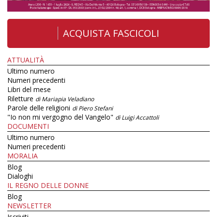
ACQUISTA FASCICOLI
ATTUALITÀ
Ultimo numero
Numeri precedenti
Libri del mese
Riletture
di Mariapia Veladiano
Parole delle religioni
di Piero Stefani
"Io non mi vergogno del Vangelo"
di Luigi Accattoli
DOCUMENTI
Ultimo numero
Numeri precedenti
MORALIA
Blog
Dialoghi
IL REGNO DELLE DONNE
Blog
NEWSLETTER
Iscriviti