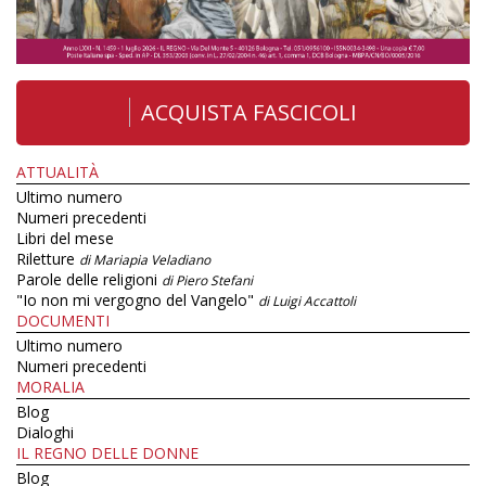
ACQUISTA FASCICOLI
ATTUALITÀ
Ultimo numero
Numeri precedenti
Libri del mese
Riletture
di Mariapia Veladiano
Parole delle religioni
di Piero Stefani
"Io non mi vergogno del Vangelo"
di Luigi Accattoli
DOCUMENTI
Ultimo numero
Numeri precedenti
MORALIA
Blog
Dialoghi
IL REGNO DELLE DONNE
Blog