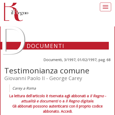
Toggl
navig
D
DOCUMENTI
Documenti, 3/1997, 01/02/1997, pag. 68
Testimonianza comune
Giovanni Paolo II - George Carey
Carey a Roma
La lettura dell'articolo è riservata agli abbonati a
Il Regno -
attualità e documenti
o a
Il Regno digitale
.
Gli abbonati possono autenticarsi con il proprio codice
abbonato.
Accedi.