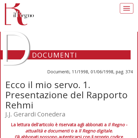
Toggl
navig
D
DOCUMENTI
Documenti, 11/1998, 01/06/1998, pag. 374
Ecco il mio servo. 1.
Presentazione del Rapporto
Rehmi
J.J. Gerardi Conedera
La lettura dell'articolo è riservata agli abbonati a
Il Regno -
attualità e documenti
o a
Il Regno digitale
.
Gli abbonati possono autenticarsi con il proprio codice