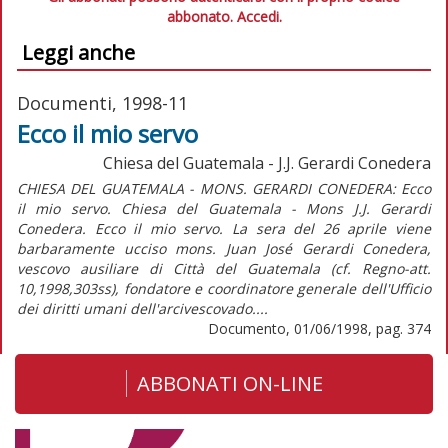
abbonato.
Accedi.
Leggi anche
Documenti, 1998-11
Ecco il mio servo
Chiesa del Guatemala - J.J. Gerardi Conedera
CHIESA DEL GUATEMALA - MONS. GERARDI CONEDERA: Ecco
il mio servo. Chiesa del Guatemala - Mons J.J. Gerardi
Conedera. Ecco il mio servo. La sera del 26 aprile viene
barbaramente ucciso mons. Juan José Gerardi Conedera,
vescovo ausiliare di Città del Guatemala (cf. Regno-att.
10,1998,303ss), fondatore e coordinatore generale dell'Ufficio
dei diritti umani dell'arcivescovado....
Documento, 01/06/1998, pag. 374
ABBONATI ON-LINE