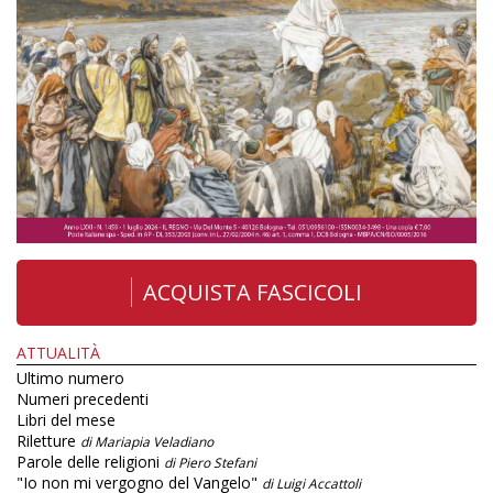
ACQUISTA FASCICOLI
ATTUALITÀ
Ultimo numero
Numeri precedenti
Libri del mese
Riletture
di Mariapia Veladiano
Parole delle religioni
di Piero Stefani
"Io non mi vergogno del Vangelo"
di Luigi Accattoli