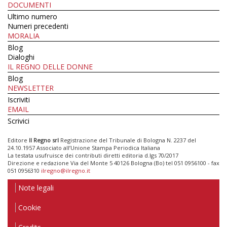
DOCUMENTI
Ultimo numero
Numeri precedenti
MORALIA
Blog
Dialoghi
IL REGNO DELLE DONNE
Blog
NEWSLETTER
Iscriviti
EMAIL
Scrivici
Editore
Il Regno srl
Registrazione del Tribunale di Bologna N. 2237 del
24.10.1957 Associato all’Unione Stampa Periodica Italiana
La testata usufruisce dei contributi diretti editoria d.lgs 70/2017
Direzione e redazione Via del Monte 5 40126 Bologna (Bo) tel 051 0956100 - fax
051 0956310
ilregno@ilregno.it
Note legali
Cookie