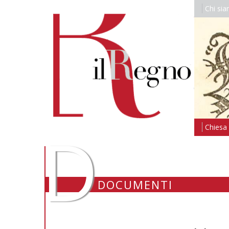
Chi si
D
Chiesa i
DOCUMENTI