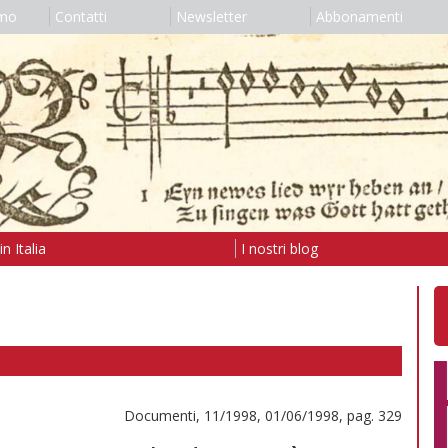
amo
Contatti
Newsletter
Abbonamenti
n Italia
I nostri blog
Documenti, 11/1998, 01/06/1998, pag. 329