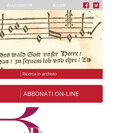
Associazione
Accedi
Ricerca in archivio
ABBONATI ON-LINE