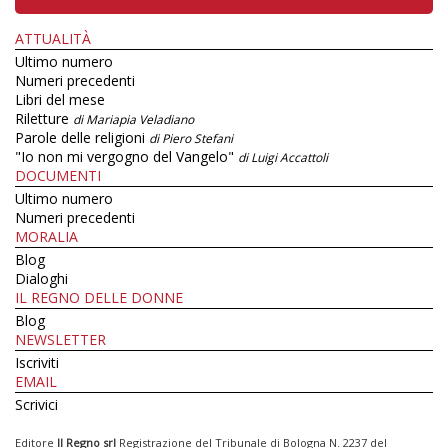
ATTUALITÀ
Ultimo numero
Numeri precedenti
Libri del mese
Riletture
di Mariapia Veladiano
Parole delle religioni
di Piero Stefani
"Io non mi vergogno del Vangelo"
di Luigi Accattoli
DOCUMENTI
Ultimo numero
Numeri precedenti
MORALIA
Blog
Dialoghi
IL REGNO DELLE DONNE
Blog
NEWSLETTER
Iscriviti
EMAIL
Scrivici
Editore
Il Regno srl
Registrazione del Tribunale di Bologna N. 2237 del