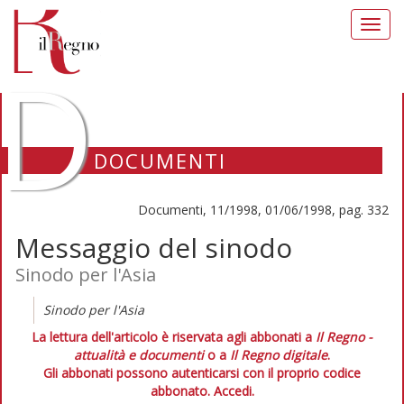
Toggl
navig
D
DOCUMENTI
Documenti, 11/1998, 01/06/1998, pag. 332
Messaggio del sinodo
Sinodo per l'Asia
Sinodo per l'Asia
La lettura dell'articolo è riservata agli abbonati a
Il Regno -
attualità e documenti
o a
Il Regno digitale
.
Gli abbonati possono autenticarsi con il proprio codice
abbonato.
Accedi.