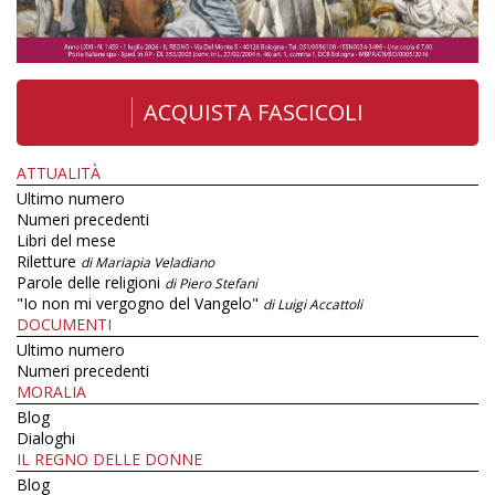
ACQUISTA FASCICOLI
ATTUALITÀ
Ultimo numero
Numeri precedenti
Libri del mese
Riletture
di Mariapia Veladiano
Parole delle religioni
di Piero Stefani
"Io non mi vergogno del Vangelo"
di Luigi Accattoli
DOCUMENTI
Ultimo numero
Numeri precedenti
MORALIA
Blog
Dialoghi
IL REGNO DELLE DONNE
Blog