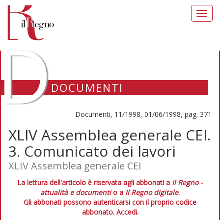
Toggl
navig
D
DOCUMENTI
Documenti, 11/1998, 01/06/1998, pag. 371
XLIV Assemblea generale CEI.
3. Comunicato dei lavori
XLIV Assemblea generale CEI
La lettura dell'articolo è riservata agli abbonati a
Il Regno -
attualità e documenti
o a
Il Regno digitale
.
Gli abbonati possono autenticarsi con il proprio codice
abbonato.
Accedi.