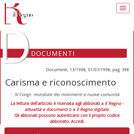
Toggl
navig
D
DOCUMENTI
Documenti, 13/1998, 01/07/1998, pag. 398
Carisma e riconoscimento
IV Congr. mondiale dei movimenti e nuove comunità
La lettura dell'articolo è riservata agli abbonati a
Il Regno -
attualità e documenti
o a
Il Regno digitale
.
Gli abbonati possono autenticarsi con il proprio codice
abbonato.
Accedi.