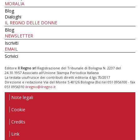
MORALIA
Blog
Dialoghi
IL REGNO DELLE DONNE
Blog
NEWSLETTER
Iscriviti
EMAIL
Scrivici
Editore
Il Regno srl
Registrazione del Tribunale di Bologna N. 2237 del
24.10.1957 Associato all’Unione Stampa Periodica Italiana
La testata usufruisce dei contributi diretti editoria d.lgs 70/2017
Direzione e redazione Via del Monte 5 40126 Bologna (Bo) tel 051 0956100 - fax
051 0956310
ilregno@ilregno.it
Note legali
Cookie
Credits
Link