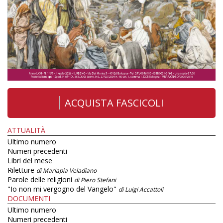
ACQUISTA FASCICOLI
ATTUALITÀ
Ultimo numero
Numeri precedenti
Libri del mese
Riletture
di Mariapia Veladiano
Parole delle religioni
di Piero Stefani
"Io non mi vergogno del Vangelo"
di Luigi Accattoli
DOCUMENTI
Ultimo numero
Numeri precedenti