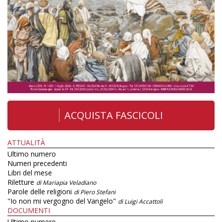
ACQUISTA FASCICOLI
ATTUALITÀ
Ultimo numero
Numeri precedenti
Libri del mese
Riletture
di Mariapia Veladiano
Parole delle religioni
di Piero Stefani
"Io non mi vergogno del Vangelo"
di Luigi Accattoli
DOCUMENTI
Ultimo numero