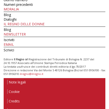
Numeri precedenti
MORALIA
Blog
Dialoghi
IL REGNO DELLE DONNE
Blog
NEWSLETTER
Iscriviti
EMAIL
Scrivici
Editore
Il Regno srl
Registrazione del Tribunale di Bologna N. 2237 del
24.10.1957 Associato all’Unione Stampa Periodica Italiana
La testata usufruisce dei contributi diretti editoria d.lgs 70/2017
Direzione e redazione Via del Monte 5 40126 Bologna (Bo) tel 051 0956100 - fax
051 0956310
ilregno@ilregno.it
Note legali
Cookie
Credits