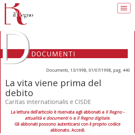
Toggl
navig
D
DOCUMENTI
Documenti, 13/1998, 01/07/1998, pag. 440
La vita viene prima del
debito
Caritas internationalis e CISDE
La lettura dell'articolo è riservata agli abbonati a
Il Regno -
attualità e documenti
o a
Il Regno digitale
.
Gli abbonati possono autenticarsi con il proprio codice
abbonato.
Accedi.