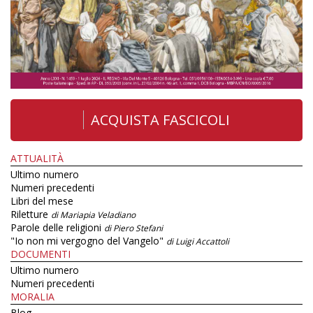
ACQUISTA FASCICOLI
ATTUALITÀ
Ultimo numero
Numeri precedenti
Libri del mese
Riletture
di Mariapia Veladiano
Parole delle religioni
di Piero Stefani
"Io non mi vergogno del Vangelo"
di Luigi Accattoli
DOCUMENTI
Ultimo numero
Numeri precedenti
MORALIA
Blog