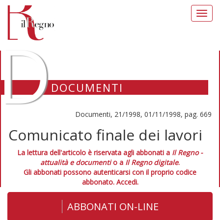
Toggl
navig
D
DOCUMENTI
Documenti, 21/1998, 01/11/1998, pag. 669
Comunicato finale dei lavori
La lettura dell'articolo è riservata agli abbonati a
Il Regno -
attualità e documenti
o a
Il Regno digitale
.
Gli abbonati possono autenticarsi con il proprio codice
abbonato.
Accedi.
ABBONATI ON-LINE