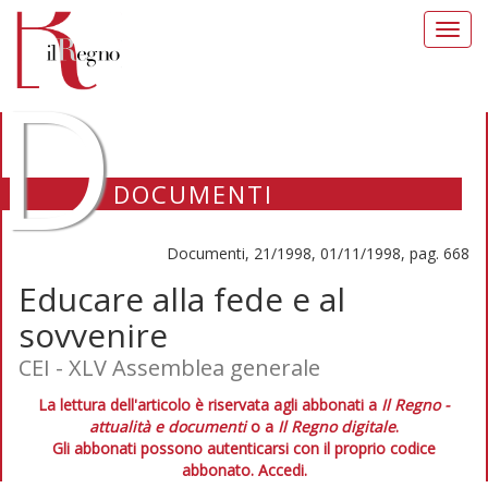
Toggl
navig
D
DOCUMENTI
Documenti, 21/1998, 01/11/1998, pag. 668
Educare alla fede e al
sovvenire
CEI - XLV Assemblea generale
La lettura dell'articolo è riservata agli abbonati a
Il Regno -
attualità e documenti
o a
Il Regno digitale
.
Gli abbonati possono autenticarsi con il proprio codice
abbonato.
Accedi.