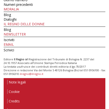
Numeri precedenti
MORALIA
Blog
Dialoghi
IL REGNO DELLE DONNE
Blog
NEWSLETTER
Iscriviti
EMAIL
Scrivici
Editore
Il Regno srl
Registrazione del Tribunale di Bologna N. 2237 del
24.10.1957 Associato all’Unione Stampa Periodica Italiana
La testata usufruisce dei contributi diretti editoria d.lgs 70/2017
Direzione e redazione Via del Monte 5 40126 Bologna (Bo) tel 051 0956100 - fax
051 0956310
ilregno@ilregno.it
Note legali
Cookie
Credits