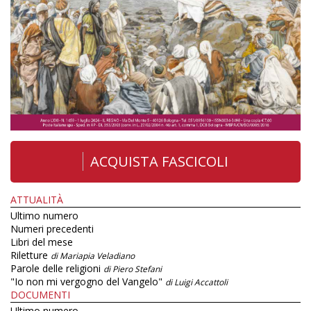
ACQUISTA FASCICOLI
ATTUALITÀ
Ultimo numero
Numeri precedenti
Libri del mese
Riletture
di Mariapia Veladiano
Parole delle religioni
di Piero Stefani
"Io non mi vergogno del Vangelo"
di Luigi Accattoli
DOCUMENTI
Ultimo numero