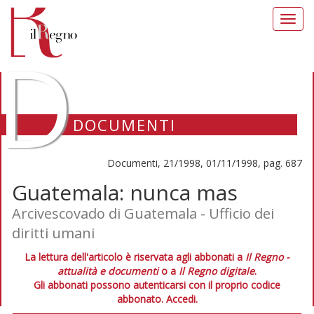
Toggl
navig
D
DOCUMENTI
Documenti, 21/1998, 01/11/1998, pag. 687
Guatemala: nunca mas
Arcivescovado di Guatemala - Ufficio dei
diritti umani
La lettura dell'articolo è riservata agli abbonati a
Il Regno -
attualità e documenti
o a
Il Regno digitale
.
Gli abbonati possono autenticarsi con il proprio codice
abbonato.
Accedi.