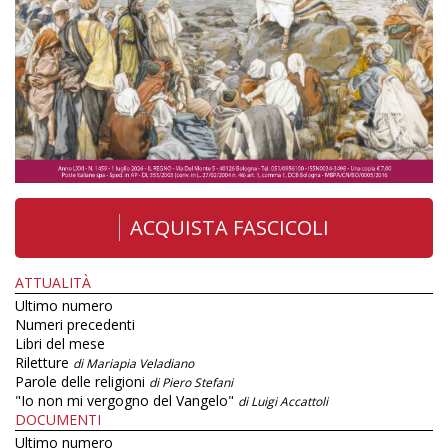
ACQUISTA FASCICOLI
ATTUALITÀ
Ultimo numero
Numeri precedenti
Libri del mese
Riletture
di Mariapia Veladiano
Parole delle religioni
di Piero Stefani
"Io non mi vergogno del Vangelo"
di Luigi Accattoli
DOCUMENTI
Ultimo numero