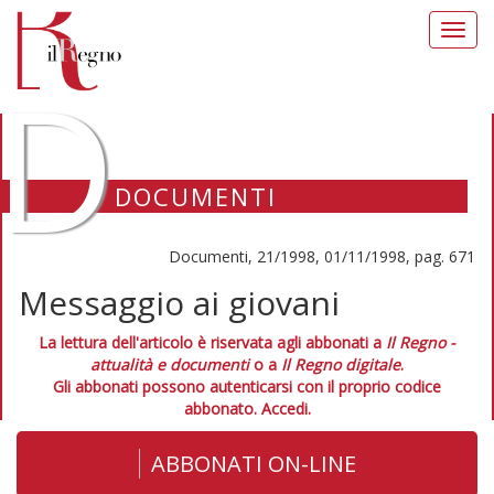
Toggl
navig
D
DOCUMENTI
Documenti, 21/1998, 01/11/1998, pag. 671
Messaggio ai giovani
La lettura dell'articolo è riservata agli abbonati a
Il Regno -
attualità e documenti
o a
Il Regno digitale
.
Gli abbonati possono autenticarsi con il proprio codice
abbonato.
Accedi.
ABBONATI ON-LINE