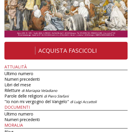
ACQUISTA FASCICOLI
ATTUALITÀ
Ultimo numero
Numeri precedenti
Libri del mese
Riletture
di Mariapia Veladiano
Parole delle religioni
di Piero Stefani
"Io non mi vergogno del Vangelo"
di Luigi Accattoli
DOCUMENTI
Ultimo numero
Numeri precedenti
MORALIA
Blog