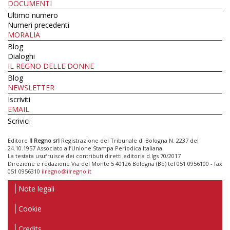
DOCUMENTI
Ultimo numero
Numeri precedenti
MORALIA
Blog
Dialoghi
IL REGNO DELLE DONNE
Blog
NEWSLETTER
Iscriviti
EMAIL
Scrivici
Editore
Il Regno srl
Registrazione del Tribunale di Bologna N. 2237 del
24.10.1957 Associato all’Unione Stampa Periodica Italiana
La testata usufruisce dei contributi diretti editoria d.lgs 70/2017
Direzione e redazione Via del Monte 5 40126 Bologna (Bo) tel 051 0956100 - fax
051 0956310
ilregno@ilregno.it
Note legali
Cookie
Credits