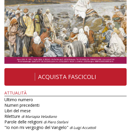
ACQUISTA FASCICOLI
ATTUALITÀ
Ultimo numero
Numeri precedenti
Libri del mese
Riletture
di Mariapia Veladiano
Parole delle religioni
di Piero Stefani
"Io non mi vergogno del Vangelo"
di Luigi Accattoli