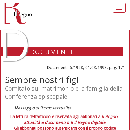
Toggl
navig
D
DOCUMENTI
Documenti, 5/1998, 01/03/1998, pag. 171
Sempre nostri figli
Comitato sul matrimonio e la famiglia della
Conferenza episcopale
Messaggio sull'omosessualità
La lettura dell'articolo è riservata agli abbonati a
Il Regno -
attualità e documenti
o a
Il Regno digitale
.
Gli abbonati possono autenticarsi con il proprio codice