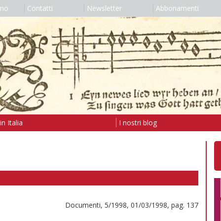
amo
Contatti
Newsletter
Abbonamenti
n Italia
I nostri blog
Documenti, 5/1998, 01/03/1998, pag. 137