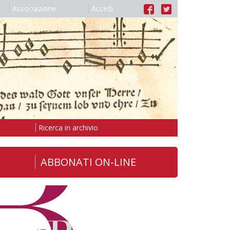
Associazione
Accedi
Ricerca in archivio
ABBONATI ON-LINE