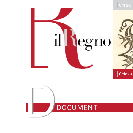
Chi si
D
Chiesa i
DOCUMENTI