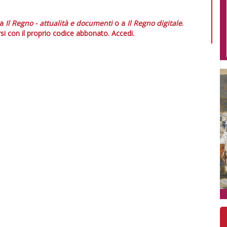
 a
Il Regno - attualità e documenti
o a
Il Regno digitale
.
si con il proprio codice abbonato.
Accedi.